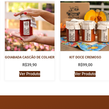
GOIABADA CASCÃO DE COLHER
KIT DOCE CREMOSO
R$
39,90
R$
99,00
Ver Produto
Ver Produto