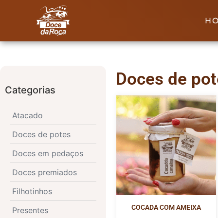
H
Doces de pot
Categorias
Atacado
Doces de potes
Doces em pedaços
Doces premiados
Filhotinhos
COCADA COM AMEIXA
Presentes