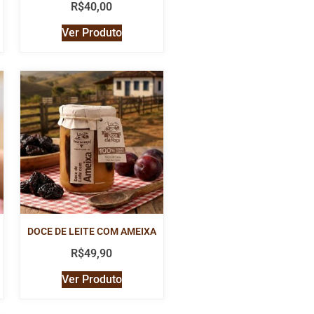
R$
40,00
Ver Produto
DOCE DE LEITE COM AMEIXA
R$
49,90
Ver Produto