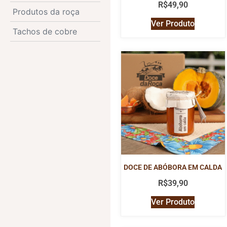
R$
49,90
Produtos da roça
Ver Produto
Tachos de cobre
DOCE DE ABÓBORA EM CALDA
R$
39,90
Ver Produto