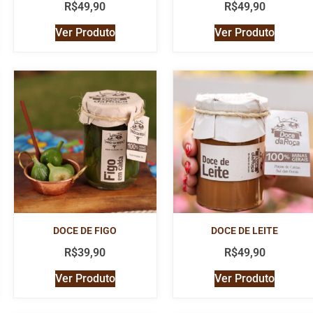
R$
49,90
R$
49,90
Ver Produto
Ver Produto
DOCE DE FIGO
DOCE DE LEITE
R$
39,90
R$
49,90
Ver Produto
Ver Produto