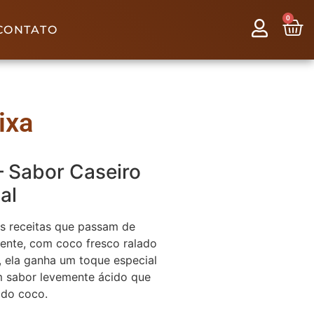
0
CONTATO
ixa
 Sabor Caseiro
al
s receitas que passam de
ente, com coco fresco ralado
, ela ganha um toque especial
um sabor levemente ácido que
 do coco.