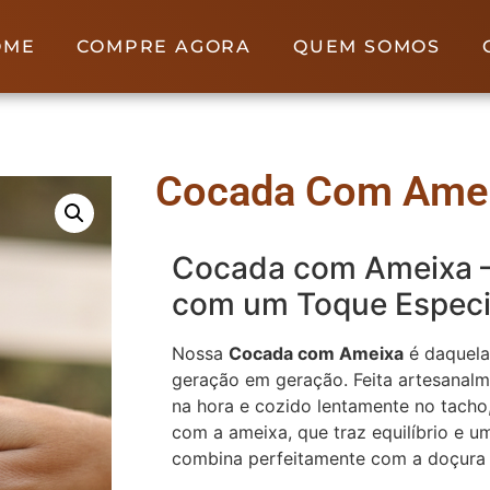
OME
COMPRE AGORA
QUEM SOMOS
Cocada Com Ame
Cocada com Ameixa –
com um Toque Especi
Nossa
Cocada com Ameixa
é daquela
geração em geração. Feita artesanalm
na hora e cozido lentamente no tacho
com a ameixa, que traz equilíbrio e 
combina perfeitamente com a doçura