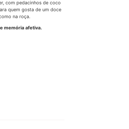
der, com pedacinhos de coco
para quem gosta de um doce
 como na roça.
de memória afetiva.