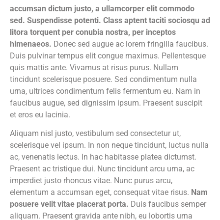
accumsan dictum justo, a ullamcorper elit commodo
sed. Suspendisse potenti. Class aptent taciti sociosqu ad
litora torquent per conubia nostra, per inceptos
himenaeos.
Donec sed augue ac lorem fringilla faucibus.
Duis pulvinar tempus elit congue maximus. Pellentesque
quis mattis ante. Vivamus at risus purus. Nullam
tincidunt scelerisque posuere. Sed condimentum nulla
urna, ultrices condimentum felis fermentum eu. Nam in
faucibus augue, sed dignissim ipsum. Praesent suscipit
et eros eu lacinia.
Aliquam nisl justo, vestibulum sed consectetur ut,
scelerisque vel ipsum. In non neque tincidunt, luctus nulla
ac, venenatis lectus. In hac habitasse platea dictumst.
Praesent ac tristique dui. Nunc tincidunt arcu urna, ac
imperdiet justo rhoncus vitae. Nunc purus arcu,
elementum a accumsan eget, consequat vitae risus.
Nam
posuere velit vitae placerat porta.
Duis faucibus semper
aliquam. Praesent gravida ante nibh, eu lobortis urna