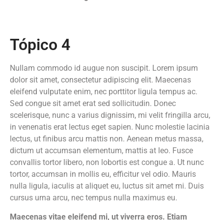
Tópico 4
Nullam commodo id augue non suscipit. Lorem ipsum
dolor sit amet, consectetur adipiscing elit. Maecenas
eleifend vulputate enim, nec porttitor ligula tempus ac.
Sed congue sit amet erat sed sollicitudin. Donec
scelerisque, nunc a varius dignissim, mi velit fringilla arcu,
in venenatis erat lectus eget sapien. Nunc molestie lacinia
lectus, ut finibus arcu mattis non. Aenean metus massa,
dictum ut accumsan elementum, mattis at leo. Fusce
convallis tortor libero, non lobortis est congue a. Ut nunc
tortor, accumsan in mollis eu, efficitur vel odio. Mauris
nulla ligula, iaculis at aliquet eu, luctus sit amet mi. Duis
cursus urna arcu, nec tempus nulla maximus eu.
Maecenas vitae eleifend mi, ut viverra eros. Etiam