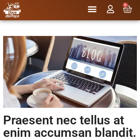
0
Praesent nec tellus at
enim accumsan blandit.