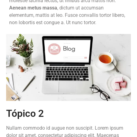
molestie lacinia lectus, ut finibus arcu mattis non.
Aenean metus massa
, dictum ut accumsan
elementum, mattis at leo. Fusce convallis tortor libero,
non lobortis est congue a. Ut nunc tortor.
Tópico 2
Nullam commodo id augue non suscipit. Lorem ipsum
dolor sit amet, consectetur adipiscing elit. Maecenas