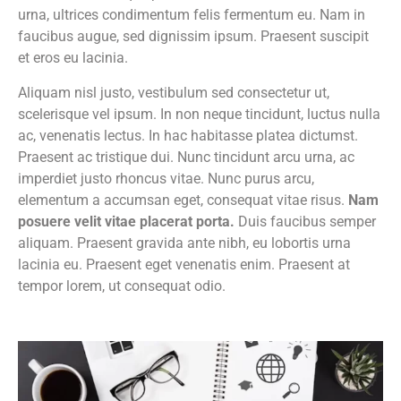
urna, ultrices condimentum felis fermentum eu. Nam in
faucibus augue, sed dignissim ipsum. Praesent suscipit
et eros eu lacinia.
Aliquam nisl justo, vestibulum sed consectetur ut,
scelerisque vel ipsum. In non neque tincidunt, luctus nulla
ac, venenatis lectus. In hac habitasse platea dictumst.
Praesent ac tristique dui. Nunc tincidunt arcu urna, ac
imperdiet justo rhoncus vitae. Nunc purus arcu,
elementum a accumsan eget, consequat vitae risus.
Nam
posuere velit vitae placerat porta.
Duis faucibus semper
aliquam. Praesent gravida ante nibh, eu lobortis urna
lacinia eu. Praesent eget venenatis enim. Praesent at
tempor lorem, ut consequat odio.