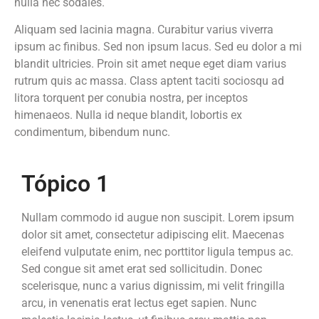
nulla nec sodales.
Aliquam sed lacinia magna. Curabitur varius viverra
ipsum ac finibus. Sed non ipsum lacus. Sed eu dolor a mi
blandit ultricies. Proin sit amet neque eget diam varius
rutrum quis ac massa. Class aptent taciti sociosqu ad
litora torquent per conubia nostra, per inceptos
himenaeos. Nulla id neque blandit, lobortis ex
condimentum, bibendum nunc.
Tópico 1
Nullam commodo id augue non suscipit. Lorem ipsum
dolor sit amet, consectetur adipiscing elit. Maecenas
eleifend vulputate enim, nec porttitor ligula tempus ac.
Sed congue sit amet erat sed sollicitudin. Donec
scelerisque, nunc a varius dignissim, mi velit fringilla
arcu, in venenatis erat lectus eget sapien. Nunc