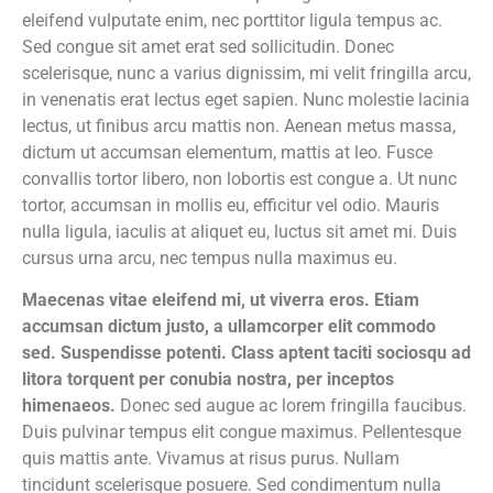
eleifend vulputate enim, nec porttitor ligula tempus ac.
Sed congue sit amet erat sed sollicitudin. Donec
scelerisque, nunc a varius dignissim, mi velit fringilla arcu,
in venenatis erat lectus eget sapien. Nunc molestie lacinia
lectus, ut finibus arcu mattis non. Aenean metus massa,
dictum ut accumsan elementum, mattis at leo. Fusce
convallis tortor libero, non lobortis est congue a. Ut nunc
tortor, accumsan in mollis eu, efficitur vel odio. Mauris
nulla ligula, iaculis at aliquet eu, luctus sit amet mi. Duis
cursus urna arcu, nec tempus nulla maximus eu.
Maecenas vitae eleifend mi, ut viverra eros. Etiam
accumsan dictum justo, a ullamcorper elit commodo
sed. Suspendisse potenti. Class aptent taciti sociosqu ad
litora torquent per conubia nostra, per inceptos
himenaeos.
Donec sed augue ac lorem fringilla faucibus.
Duis pulvinar tempus elit congue maximus. Pellentesque
quis mattis ante. Vivamus at risus purus. Nullam
tincidunt scelerisque posuere. Sed condimentum nulla