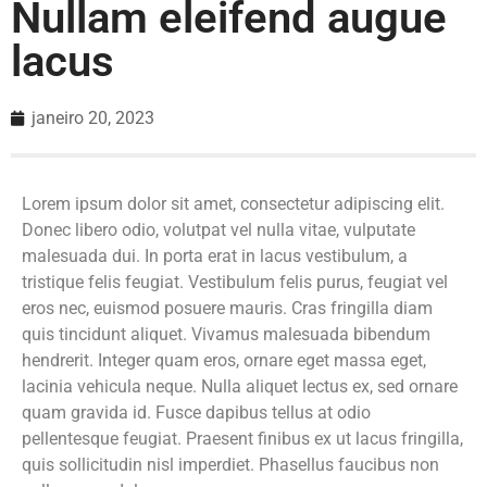
Nullam eleifend augue
lacus
janeiro 20, 2023
Lorem ipsum dolor sit amet, consectetur adipiscing elit.
Donec libero odio, volutpat vel nulla vitae, vulputate
malesuada dui. In porta erat in lacus vestibulum, a
tristique felis feugiat. Vestibulum felis purus, feugiat vel
eros nec, euismod posuere mauris. Cras fringilla diam
quis tincidunt aliquet. Vivamus malesuada bibendum
hendrerit. Integer quam eros, ornare eget massa eget,
lacinia vehicula neque. Nulla aliquet lectus ex, sed ornare
quam gravida id. Fusce dapibus tellus at odio
pellentesque feugiat. Praesent finibus ex ut lacus fringilla,
quis sollicitudin nisl imperdiet. Phasellus faucibus non