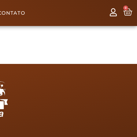
0
CONTATO