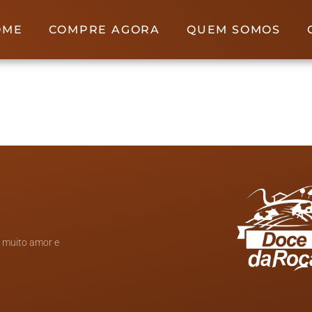
OME
COMPRE AGORA
QUEM SOMOS
m muito amor e